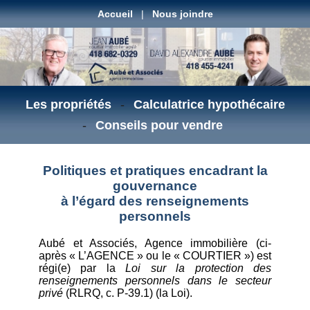
Accueil
|
Nous joindre
Les propriétés
-
Calculatrice hypothécaire
-
Conseils pour vendre
Politiques et pratiques encadrant la
gouvernance
à l’égard des renseignements
personnels
Aubé et Associés, Agence immobilière (ci-
après « L’AGENCE » ou le « COURTIER ») est
régi(e) par la
Loi sur la protection des
renseignements personnels dans le secteur
privé
(RLRQ, c. P-39.1) (la Loi).